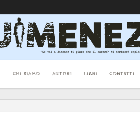
E
CHI SIAMO
AUTORI
LIBRI
CONTATTI