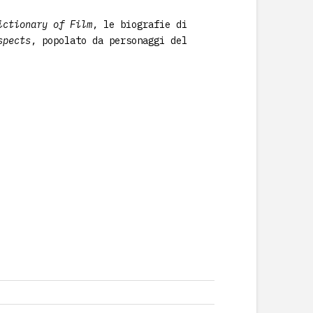
ictionary of Film
, le biografie di
spects
, popolato da personaggi del