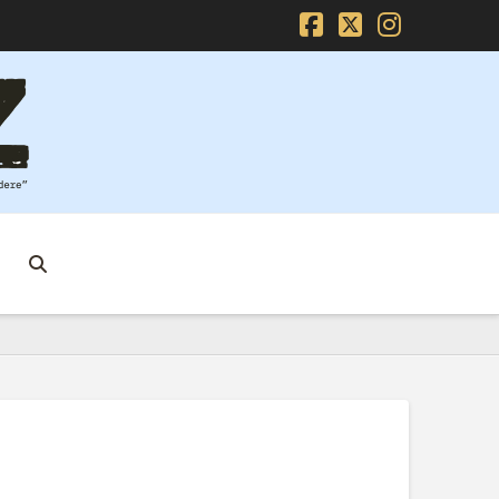
Facebook
X
Instag