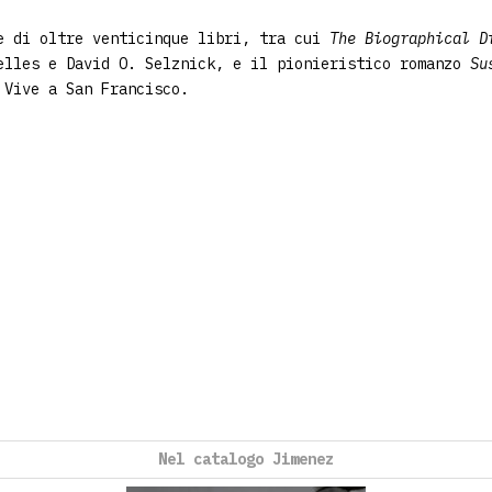
e di oltre venticinque libri, tra cui
The Biographical D
elles e David O. Selznick, e il pionieristico romanzo
Su
 Vive a San Francisco.
Nel catalogo Jimenez