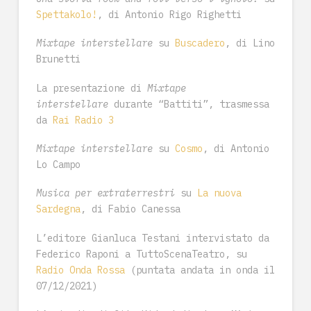
Spettakolo!
, di Antonio Rigo Righetti
Mixtape interstellare
su
Buscadero
, di Lino
Brunetti
La presentazione di
Mixtape
interstellare
durante “Battiti”, trasmessa
da
Rai Radio 3
Mixtape interstellare
su
Cosmo
, di Antonio
Lo Campo
Musica per extraterrestri
su
La nuova
Sardegna
, di Fabio Canessa
L’editore Gianluca Testani intervistato da
Federico Raponi a TuttoScenaTeatro, su
Radio Onda Rossa
(puntata andata in onda il
07/12/2021)