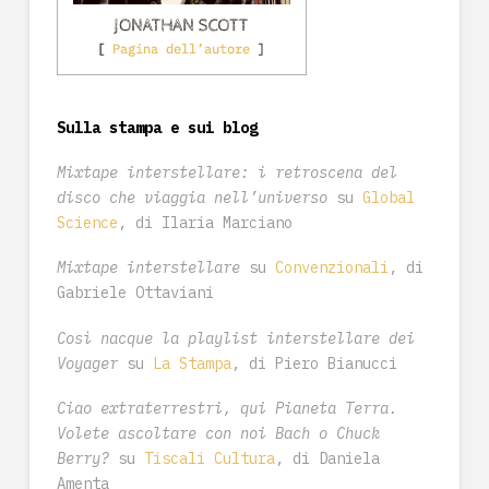
Sulla stampa e sui blog
Mixtape interstellare: i retroscena del
disco che viaggia nell’universo
su
Global
Science
, di Ilaria Marciano
Mixtape interstellare
su
Convenzionali
, di
Gabriele Ottaviani
Così nacque la playlist interstellare dei
Voyager
su
La Stampa
, di Piero Bianucci
Ciao extraterrestri, qui Pianeta Terra.
Volete ascoltare con noi Bach o Chuck
Berry?
su
Tiscali Cultura
, di Daniela
Amenta