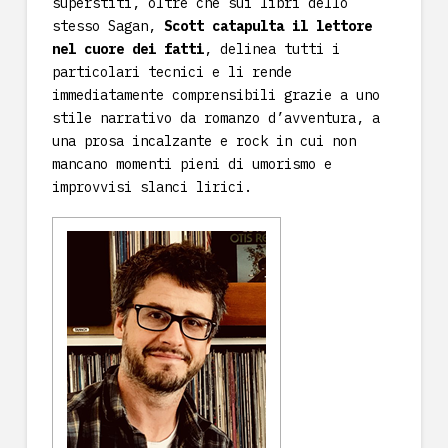
superstiti, oltre che sui libri dello
stesso Sagan,
Scott catapulta il lettore
nel cuore dei fatti
, delinea tutti i
particolari tecnici e li rende
immediatamente comprensibili grazie a uno
stile narrativo da romanzo d’avventura, a
una prosa incalzante e rock in cui non
mancano momenti pieni di umorismo e
improvvisi slanci lirici.