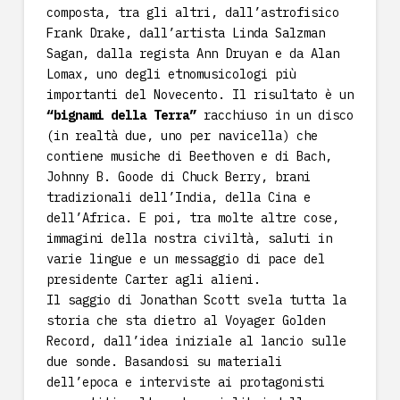
composta, tra gli altri, dall’astrofisico
Frank Drake, dall’artista Linda Salzman
Sagan, dalla regista Ann Druyan e da Alan
Lomax, uno degli etnomusicologi più
importanti del Novecento. Il risultato è un
“bignami della Terra”
racchiuso in un disco
(in realtà due, uno per navicella) che
contiene musiche di Beethoven e di Bach,
Johnny B. Goode di Chuck Berry, brani
tradizionali dell’India, della Cina e
dell’Africa. E poi, tra molte altre cose,
immagini della nostra civiltà, saluti in
varie lingue e un messaggio di pace del
presidente Carter agli alieni.
Il saggio di Jonathan Scott svela tutta la
storia che sta dietro al Voyager Golden
Record, dall’idea iniziale al lancio sulle
due sonde. Basandosi su materiali
dell’epoca e interviste ai protagonisti