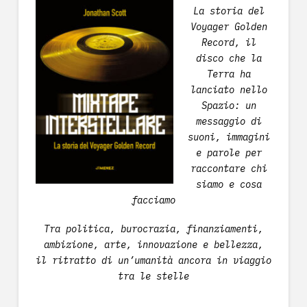
La storia del
Voyager Golden
Record, il
disco che la
Terra ha
lanciato nello
Spazio: un
messaggio di
suoni, immagini
e parole per
raccontare chi
siamo e cosa
facciamo
Tra politica, burocrazia, finanziamenti,
ambizione, arte, innovazione e bellezza,
il ritratto di un’umanità ancora in viaggio
tra le stelle