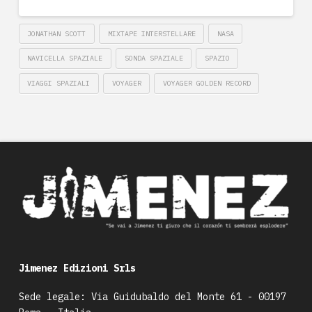
JONATHAN SCOTT
MIXTAPE INTERSTELLARE
NASA
NAVICELLA SPAZIALE
SONDA SPAZIALE
SPAZIO
VIAGGI SPAZIALI
VOYAGER
VOYAGER GOLDEN RECORD
Jimenez Edizioni Srls
Sede legale: Via Guidubaldo del Monte 61 - 00197