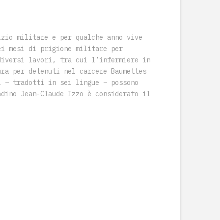
izio militare e per qualche anno vive
ei mesi di prigione militare per
diversi lavori, tra cui l’infermiere in
ura per detenuti nel carcere Baumettes
i – tradotti in sei lingue – possono
adino Jean-Claude Izzo è considerato il