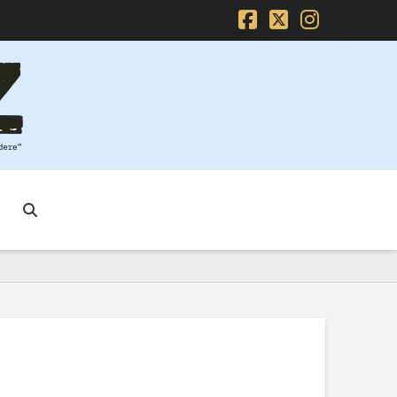
Facebook
X
Instag