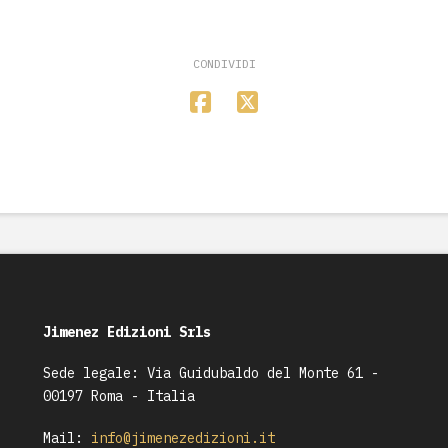
CONDIVIDI
Jimenez Edizioni Srls
Sede legale: Via Guidubaldo del Monte 61 -
00197 Roma - Italia
Mail:
info@jimenezedizioni.it