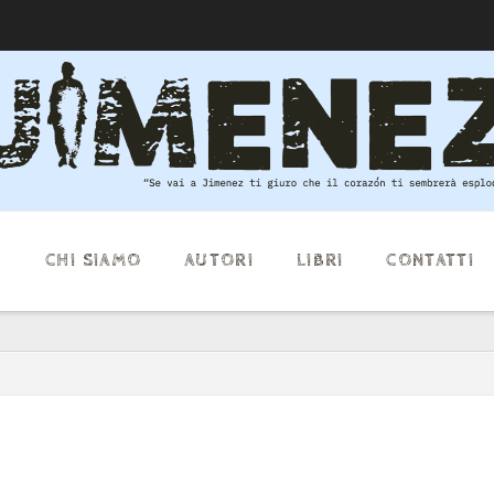
E
CHI SIAMO
AUTORI
LIBRI
CONTATTI