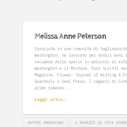
Melissa Anne Peterson
Cresciuta in una comunità di tagliabosch
Washington, ha lavorato per dodici anni 
recupero delle specie in pericolo di est
Washington e il Montana. Suoi scritti so
Magazine, Flyway: Journal of Writing & E
Quarterly e Seal Press. I ragazzi di Cot
primo romanzo. …
Leggi altro…
AUTORI AMERICANI
I RAGAZZI DI COTA STRE