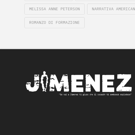
MELISSA ANNE PETERSON
NARRATIVA AMERICA
ROMANZO DI FORMAZIONE