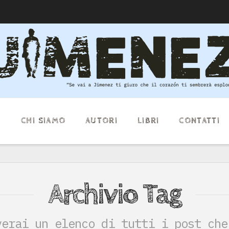
E
CHI SIAMO
AUTORI
LIBRI
CONTATTI
Archivio Tag
verai un elenco di tutti i post che