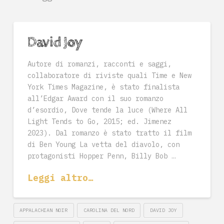
David Joy
Autore di romanzi, racconti e saggi,
collaboratore di riviste quali Time e New
York Times Magazine, è stato finalista
all’Edgar Award con il suo romanzo
d’esordio, Dove tende la luce (Where All
Light Tends to Go, 2015; ed. Jimenez
2023). Dal romanzo è stato tratto il film
di Ben Young La vetta del diavolo, con
protagonisti Hopper Penn, Billy Bob …
Leggi altro…
APPALACHIAN NOIR
CAROLINA DEL NORD
DAVID JOY