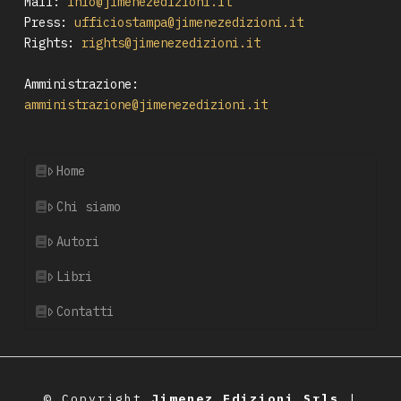
Mail:
info@jimenezedizioni.it
Press:
ufficiostampa@jimenezedizioni.it
Rights:
rights@jimenezedizioni.it
Amministrazione:
amministrazione@jimenezedizioni.it
Home
Chi siamo
Autori
Libri
Contatti
© Copyright
Jimenez Edizioni Srls
|