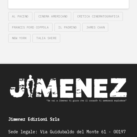
AL PACINO
CINEMA AMERICANO
CRITICA CINEMATOGRAFICA
FRANCIS FORD COPPOLA
IL PADRINO
JAMES CAAN
NEW YORK
TALIA SHIRE
Jimenez Edizioni Srls
Sede legale: Via Guidubaldo del Monte 61 - 00197