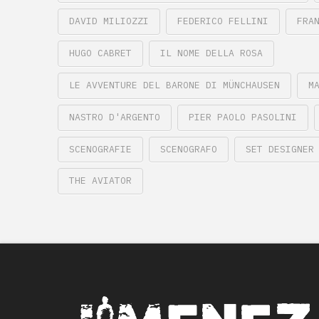
DAVID MILIOZZI
FEDERICO FELLINI
FRA
HUGO CABRET
IL NOME DELLA ROSA
LE AVVENTURE DEL BARONE DI MÜNCHAUSEN
M
NASTRO D'ARGENTO
PIER PAOLO PASOLINI
SCENOGRAFIE
SCENOGRAFO
SET DESIGNER
THE AVIATOR