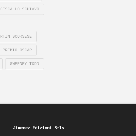
NCESCA LO SCHIAVO
ARTIN SCORSESE
PREMIO OSCAR
SWEENEY TODD
Jimenez Edizioni Srls