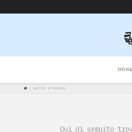
HOM
>
NASTRO D'ARGENTO
Qui di seguito tro