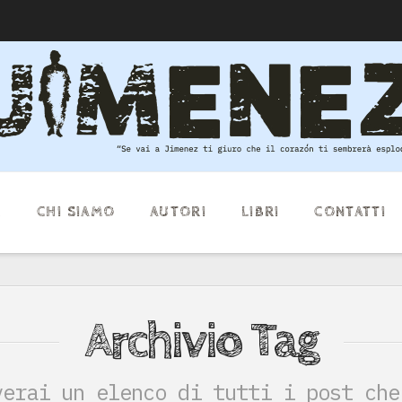
E
CHI SIAMO
AUTORI
LIBRI
CONTATTI
Archivio Tag
verai un elenco di tutti i post che