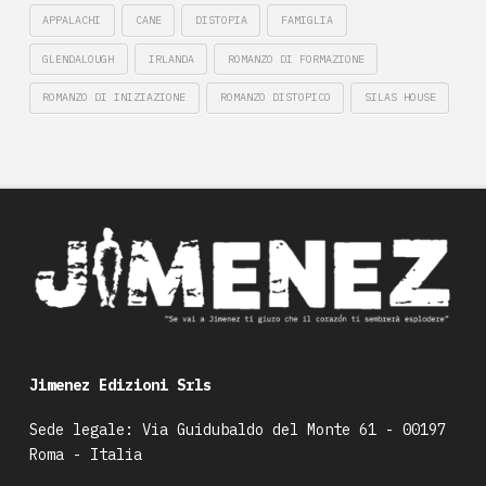
APPALACHI
CANE
DISTOPIA
FAMIGLIA
GLENDALOUGH
IRLANDA
ROMANZO DI FORMAZIONE
ROMANZO DI INIZIAZIONE
ROMANZO DISTOPICO
SILAS HOUSE
Jimenez Edizioni Srls
Sede legale: Via Guidubaldo del Monte 61 - 00197
Roma - Italia