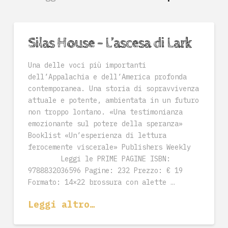
Silas House – L’ascesa di Lark
Una delle voci più importanti
dell’Appalachia e dell’America profonda
contemporanea. Una storia di sopravvivenza
attuale e potente, ambientata in un futuro
non troppo lontano. «Una testimonianza
emozionante sul potere della speranza»
Booklist «Un’esperienza di lettura
ferocemente viscerale» Publishers Weekly
Leggi le PRIME PAGINE ISBN:
9788832036596 Pagine: 232 Prezzo: € 19
Formato: 14×22 brossura con alette …
Leggi altro…