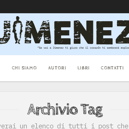
E
CHI SIAMO
AUTORI
LIBRI
CONTATTI
Archivio Tag
verai un elenco di tutti i post che