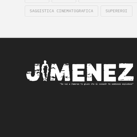
SAGGISTICA CINEMATOGRAFICA
SUPEREROI