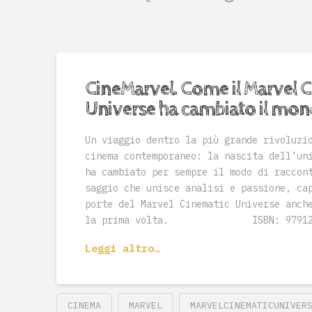
CineMarvel. Come il Marvel 
Universe ha cambiato il mo
Un viaggio dentro la più grande rivoluzi
cinema contemporaneo: la nascita dell’un
ha cambiato per sempre il modo di raccon
saggio che unisce analisi e passione, ca
porte del Marvel Cinematic Universe anch
la prima volta. ISBN: 9791282
Leggi altro…
CINEMA
MARVEL
MARVELCINEMATICUNIVER