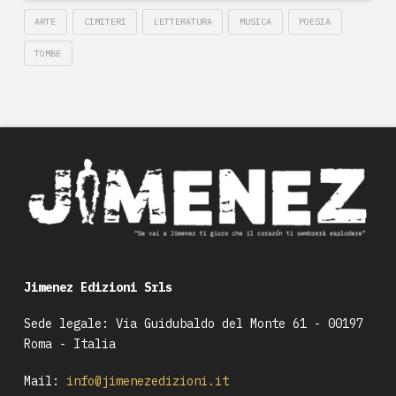
ARTE
CIMITERI
LETTERATURA
MUSICA
POESIA
TOMBE
Jimenez Edizioni Srls
Sede legale: Via Guidubaldo del Monte 61 - 00197
Roma - Italia
Mail:
info@jimenezedizioni.it