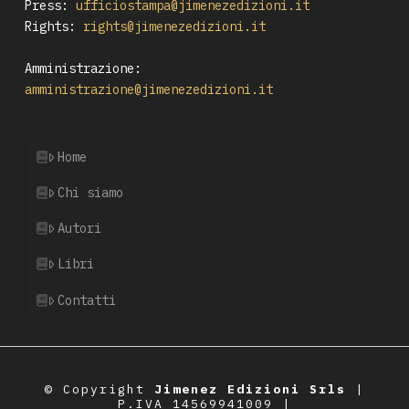
Press:
ufficiostampa@jimenezedizioni.it
Rights:
rights@jimenezedizioni.it
Amministrazione:
amministrazione@jimenezedizioni.it
Home
Chi siamo
Autori
Libri
Contatti
© Copyright
Jimenez Edizioni Srls
|
P.IVA 14569941009 |