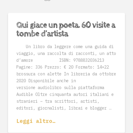
Qui giace un poeta. 60 visite a
tombe d’artista
Un libro da leggere come una guida di
viaggio, una raccolta di racconti, un atto
d’amore ISBN: 9788832036213
Pagine: 336 Prezzo: € 20 Formato: 14×22
brossura con alette In libreria da ottobre
2020 Disponibile anche in
versione audiolibro sulla piattaforma
Audible Oltre cinquanta autori italiani e
stranieri – tra scrittori, artisti,
editori, giornalisti, librai e blogger …
Leggi altro…