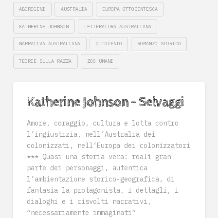
ABORIGENI
AUSTRALIA
EUROPA OTTOCENTESCA
KATHERINE JOHNSON
LETTERATURA AUSTRALIANA
NARRATIVA AUSTRALIANA
OTTOCENTO
ROMANZO STORICO
TEORIE SULLA RAZZA
ZOO UMANI
Katherine Johnson – Selvaggi
Amore, coraggio, cultura e lotta contro
l’ingiustizia, nell’Australia dei
colonizzati, nell’Europa dei colonizzatori
*** Quasi una storia vera: reali gran
parte dei personaggi, autentica
l’ambientazione storico-geografica, di
fantasia la protagonista, i dettagli, i
dialoghi e i risvolti narrativi,
“necessariamente immaginati”