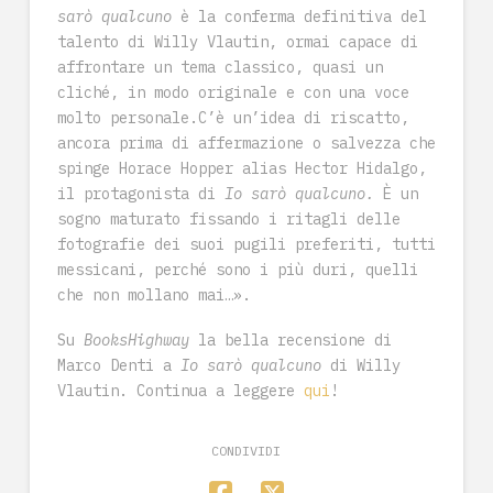
sarò qualcuno
è la conferma definitiva del
talento di Willy Vlautin, ormai capace di
affrontare un tema classico, quasi un
cliché, in modo originale e con una voce
molto personale.C’è un’idea di riscatto,
ancora prima di affermazione o salvezza che
spinge Horace Hopper alias Hector Hidalgo,
il protagonista di
Io sarò qualcuno.
È un
sogno maturato fissando i ritagli delle
fotografie dei suoi pugili preferiti, tutti
messicani, perché sono i più duri, quelli
che non mollano mai…».
Su
BooksHighway
la bella recensione di
Marco Denti a
Io sarò qualcuno
di Willy
Vlautin. Continua a leggere
qui
!
CONDIVIDI