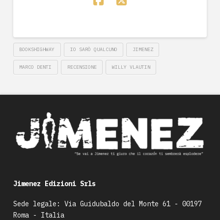
BOOKSHIGHWAY
IO SARÒ QUALCUNO
JIMENEZ
MARCO DENTI
RECENSIONE
WILLY VLAUTIN
Jimenez Edizioni Srls
Sede legale: Via Guidubaldo del Monte 61 - 00197
Roma - Italia