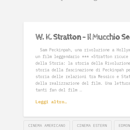
W. K. Stratton – Il Mucchio S
Sam Peckinpah, una rivoluzione a Hollyw
un film leggendario *** «Stratton ricuce
della Storia: la storia della Rivoluzion
storia della fascinazione di Peckinpah p
storia delle relazioni tra Messico e Sta
della realizzazione del film. Una lettur
tanti fan del film …
Leggi altro…
CINEMA AMERICANO
CINEMA ESTERN
EDMO