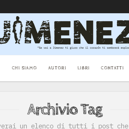
E
CHI SIAMO
AUTORI
LIBRI
CONTATTI
Archivio Tag
verai un elenco di tutti i post che