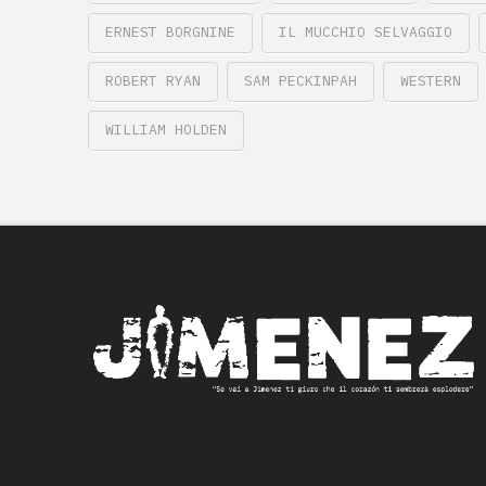
ERNEST BORGNINE
IL MUCCHIO SELVAGGIO
ROBERT RYAN
SAM PECKINPAH
WESTERN
WILLIAM HOLDEN