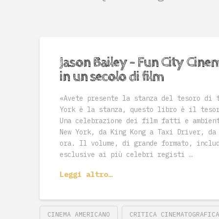
Jason Bailey – Fun City Cine
in un secolo di film
«Avete presente la stanza del tesoro di 
York è la stanza, questo libro è il teso
Una celebrazione dei film fatti e ambien
New York, da King Kong a Taxi Driver, da
ora. Il volume, di grande formato, inclu
esclusive ai più celebri registi …
Leggi altro…
CINEMA AMERICANO
CRITICA CINEMATOGRAFIC