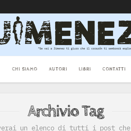
E
CHI SIAMO
AUTORI
LIBRI
CONTATTI
Archivio Tag
verai un elenco di tutti i post che