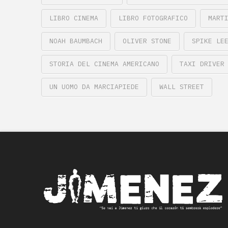
LIBRO CINEMA
LIBRO FOTOGRAFICO
MART
NOAH BAUMBACH
OLIVER STONE
SPIKE LE
STORIA DEL CINEMA AMERICANO
TAXI DRIVER
UN UOMO DA MARCIAPIEDE
WALL STREET