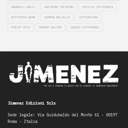
ANDREAS LUBITZ
ANTONINO TRIZZINO
CRITICA LETTERARIA
GOTTFRIED BENN
HERMAN MELVILLE
LETTERATURA
PHILIP DICK
ROBERT WALSER
SAGGIO LETTERARIO
Jimenez Edizioni Srls
Sede legale: Via Guidubaldo del Monte 61 - 00197
Roma - Italia