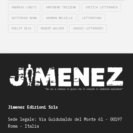
ANDREAS LUBITZ
ANTONINO TRIZZINO
CRITICA LETTERARIA
GOTTFRIED BENN
HERMAN MELVILLE
LETTERATURA
PHILIP DICK
ROBERT WALSER
SAGGIO LETTERARIO
Jimenez Edizioni Srls
Sede legale: Via Guidubaldo del Monte 61 - 00197
Roma - Italia