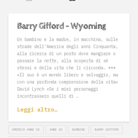
Barry Gifford – Wyoming
Un bambino e la madre, in macchina, sulle
strade dell’America degli anni Cinquanta,
alla ricerca di un posto dove mangiare o
passare la notte, alla scoperta di sé
stessi e della vita che li circonda. ***
«Il suo è un mondo libero e selvaggio, ma
con una profonda comprensione della vita»
David Lynch «Se i miei personaggi
incontrassero quelli di …
Leggi altro…
AMERICA ANNI 50
ANNI 50
BAMBINO
BARRY GIFFORD