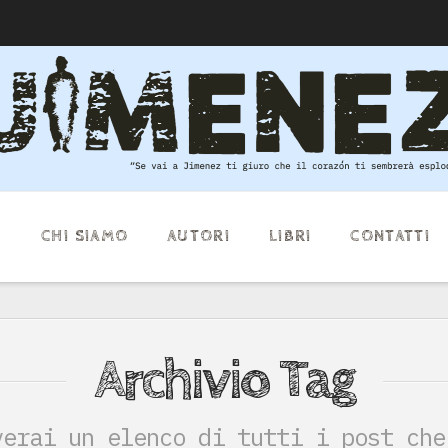
E
CHI SIAMO
AUTORI
LIBRI
CONTATTI
Archivio Tag
verai un elenco di tutti i post che