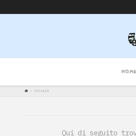
HOM
>
VOYAGER
Qui di seguito tro