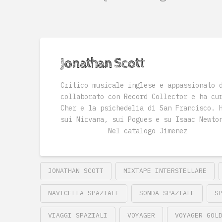
Jonathan Scott
Critico musicale inglese e appassionato 
collaborato con Record Collector e ha cu
Cher e la psichedelia di San Francisco. 
sui Nirvana, sui Pogues e su Isaac Newt
Nel catalogo Jimenez
JONATHAN SCOTT
MIXTAPE INTERSTELLARE
NAVICELLA SPAZIALE
SONDA SPAZIALE
S
VIAGGI SPAZIALI
VOYAGER
VOYAGER GOL