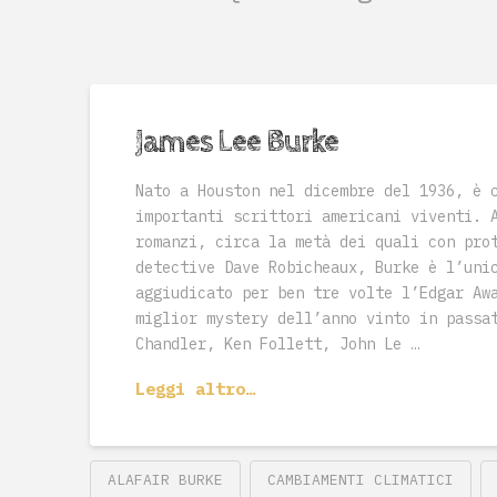
James Lee Burke
Nato a Houston nel dicembre del 1936, è 
importanti scrittori americani viventi. 
romanzi, circa la metà dei quali con pro
detective Dave Robicheaux, Burke è l’uni
aggiudicato per ben tre volte l’Edgar Aw
miglior mystery dell’anno vinto in passa
Chandler, Ken Follett, John Le …
Leggi altro…
ALAFAIR BURKE
CAMBIAMENTI CLIMATICI