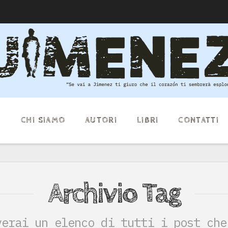
E
CHI SIAMO
AUTORI
LIBRI
CONTATTI
Archivio Tag
verai un elenco di tutti i post che