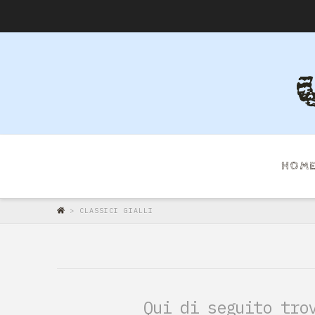
HOM
>
CLASSICI GIALLI
Qui di seguito tro