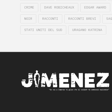
CRIME
DAVE ROBICHEAUX
EDGAR AWARD
NOIR
RACCONTI
RACCONTI BREVI
SA
STATI UNITI DEL SUD
URAGANO KATRINA