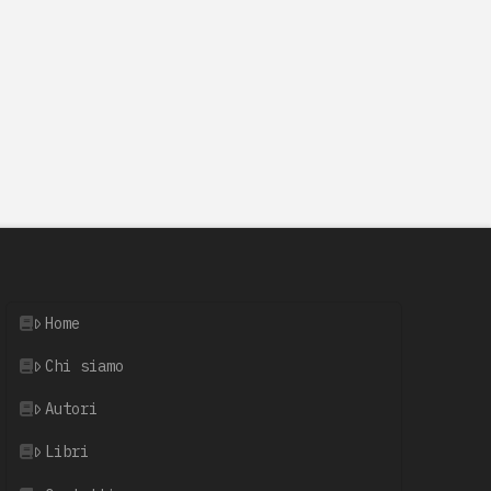
Home
Chi siamo
Autori
Libri