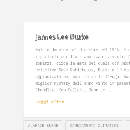
James Lee Burke
Nato a Houston nel dicembre del 1936, è 
importanti scrittori americani viventi. 
romanzi, circa la metà dei quali con pro
detective Dave Robicheaux, Burke è l’uni
aggiudicato per ben tre volte l’Edgar Aw
miglior mystery dell’anno vinto in passa
Chandler, Ken Follett, John Le …
Leggi altro…
ALAFAIR BURKE
CAMBIAMENTI CLIMATICI