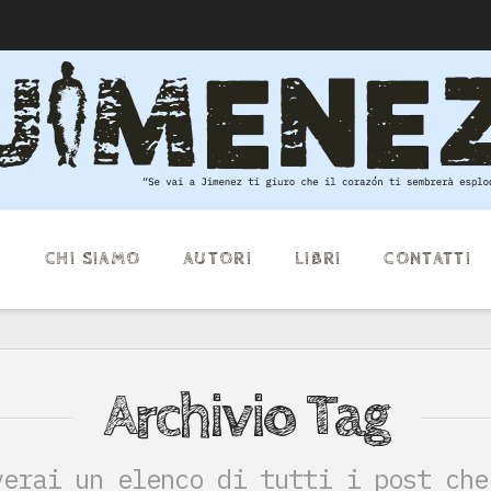
E
CHI SIAMO
AUTORI
LIBRI
CONTATTI
Archivio Tag
verai un elenco di tutti i post che