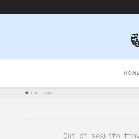
HOM
>
NEBRASKA
Qui di seguito tro