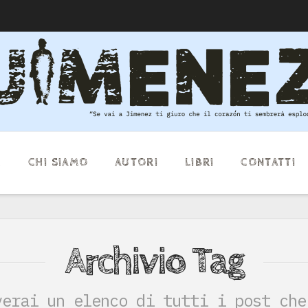
E
CHI SIAMO
AUTORI
LIBRI
CONTATTI
Archivio Tag
verai un elenco di tutti i post che