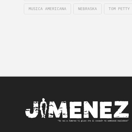
MUSICA AMERICANA
NEBRASKA
TOM PETTY