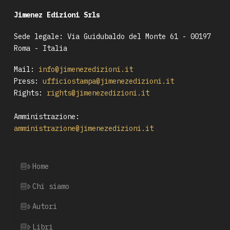
Jimenez Edizioni Srls
Sede legale: Via Guidubaldo del Monte 61 - 00197
Roma - Italia
Mail:
info@jimenezedizioni.it
Press:
ufficiostampa@jimenezedizioni.it
Rights:
rights@jimenezedizioni.it
Amministrazione:
amministrazione@jimenezedizioni.it
Home
Chi siamo
Autori
Libri