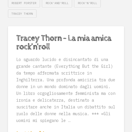
ROBERT FORSTER
ROCK'AND'ROLL
ROCK'N'ROLL
TRACEY THORN
Tracey Thorn – La mia amica
rock’n’roll
Lo sguardo lucido e disincantato di una
grande cantante (Everything But the Girl)
da tempo affermata scrittrice in
Inghilterra. Una profonda amicizia tra due
donne in un mondo dominato dagli uomini.
Un libro orgogliosamente femminista ma con
ironia e delicatezza, destinato a
suscitare anche in Italia un dibattito sul
ruolo delle donne nella musica. *** «Gli
uomini mi spiegano le …