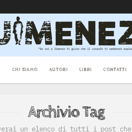
E
CHI SIAMO
AUTORI
LIBRI
CONTATTI
Archivio Tag
verai un elenco di tutti i post che