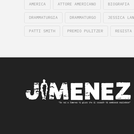
AMERICA
ATTORE AMERICANO
BIOGRAFIA
DRAMMATURGIA
DRAMMATURGO
JESSICA LA
PATTI SMITH
PREMIO PULITZER
REGISTA