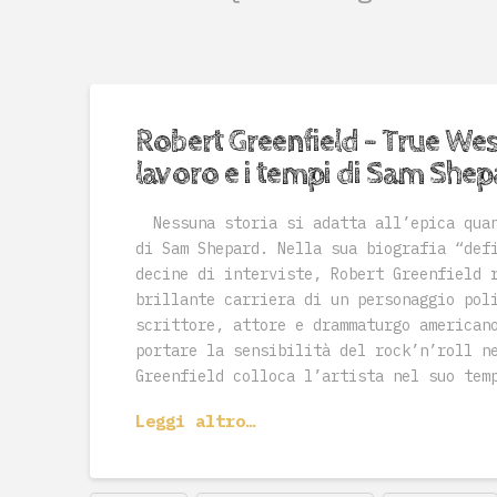
Robert Greenfield – True West. 
lavoro e i tempi di Sam She
Nessuna storia si adatta all’epica quan
di Sam Shepard. Nella sua biografia “def
decine di interviste, Robert Greenfield 
brillante carriera di un personaggio pol
scrittore, attore e drammaturgo american
portare la sensibilità del rock’n’roll n
Greenfield colloca l’artista nel suo tem
Leggi altro…