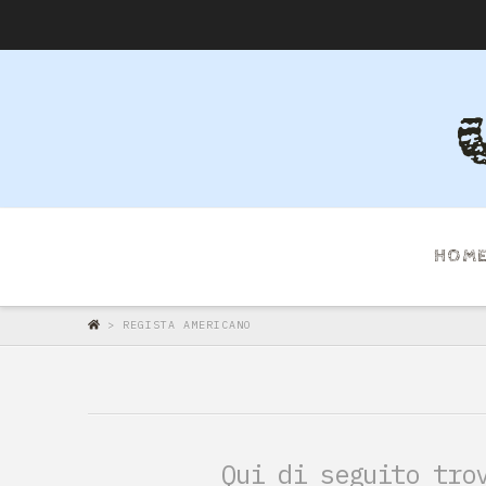
HOM
>
REGISTA AMERICANO
Qui di seguito tro