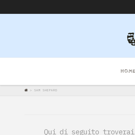
HOM
>
SAM SHEPARD
Qui di seguito troverai