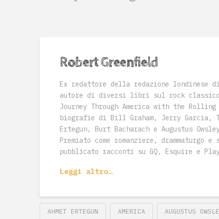
Robert Greenfield
Ex redattore della redazione londinese d
autore di diversi libri sul rock classic
Journey Through America with the Rolling
biografie di Bill Graham, Jerry Garcia, 
Ertegun, Burt Bacharach e Augustus Owsle
Premiato come romanziere, drammaturgo e 
pubblicato racconti su GQ, Esquire e Pla
Leggi altro…
AHMET ERTEGUN
AMERICA
AUGUSTUS OWSL