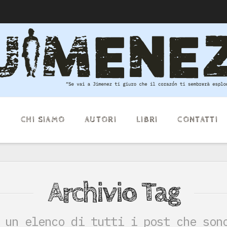
E
CHI SIAMO
AUTORI
LIBRI
CONTATTI
Archivio Tag
 un elenco di tutti i post che son