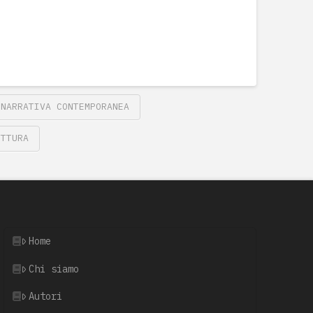
NARRATIVA CONTEMPORANEA
ITTURA
Home
Chi siamo
Autori