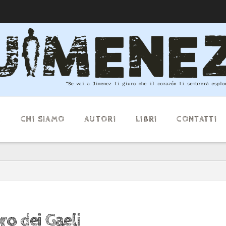
E
CHI SIAMO
AUTORI
LIBRI
CONTATTI
ro dei Gaeli