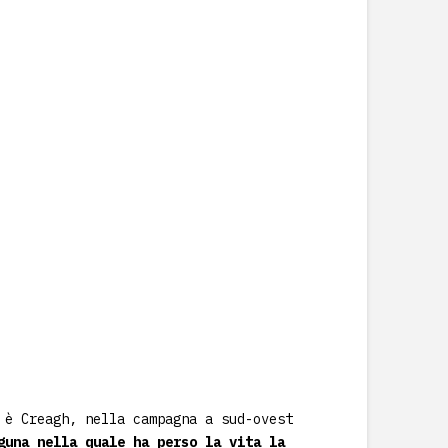
o
è Creagh, nella campagna a sud-ovest
guna nella quale ha perso la vita la