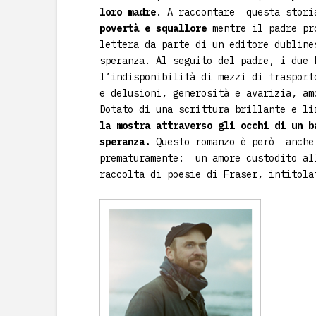
loro madre
. A raccontare
questa stori
povertà e squallore
mentre il padre pr
lettera da parte di un editore dublin
speranza. Al seguito del p
adre, i due
l’indisponibilità di mezzi di trasport
e delusioni, generosità e avarizia, a
Dotato di una scrittura brillante e l
la mostra attraverso gli occhi di un 
speranza.
Questo romanzo è però
anche
prematuramente:
un amore custodito al
raccolta di poesie di Fraser, intitol