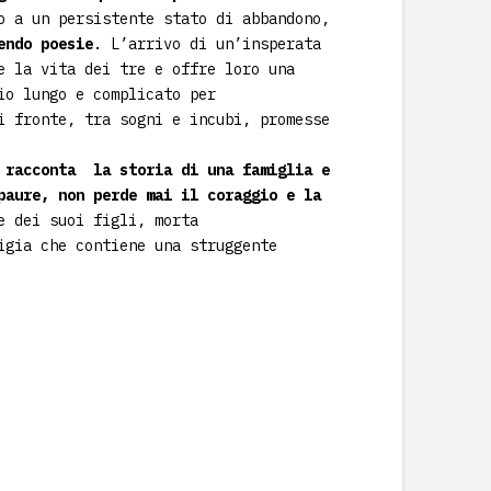
lo a un persistente stato di
abbandono,
endo poesie
. L’arrivo di un’insperata
e la vita dei tre e offre loro una
io lungo e complicato
per
i fronte, tra sogni e incubi, promesse
n racconta
la storia di una famiglia e
paure, non perde mai il coraggio e la
e dei suoi figli, morta
ligia che contiene
una struggente