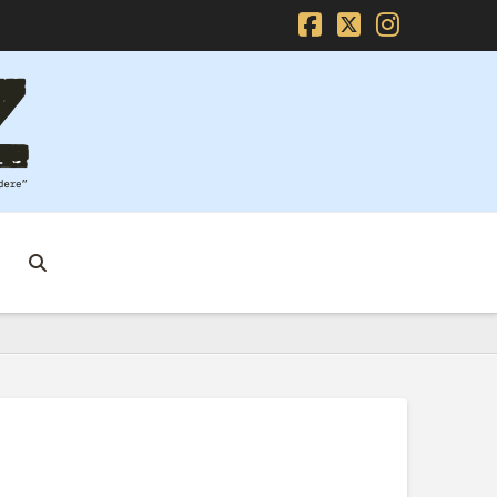
Facebook
X
Instag