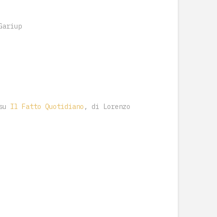
Gariup
su
Il Fatto Quotidiano
, di Lorenzo