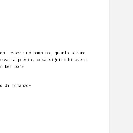
chi essere un bambino, quanto strano
erva la poesia, cosa significhi avere
n bel po’»
o di romanzo»