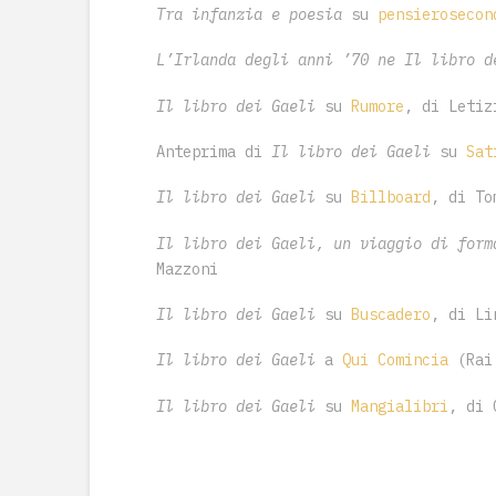
Tra infanzia e poesia
su
pensierosecon
L’Irlanda degli anni ’70 ne Il libro d
Il libro dei Gaeli
su
Rumore
, di Letiz
Anteprima di
Il libro dei Gaeli
su
Sat
Il libro dei Gaeli
su
Billboard
, di To
Il libro dei Gaeli, un viaggio di form
Mazzoni
Il libro dei Gaeli
su
Buscadero
, di Li
Il libro dei Gaeli
a
Qui Comincia
(Rai 
Il libro dei Gaeli
su
Mangialibri
, di 