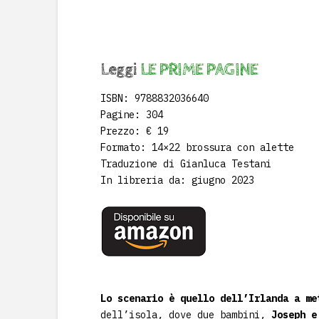
Leggi
LE PRIME PAGINE
ISBN: 9788832036640
Pagine: 304
Prezzo: € 19
Formato: 14×22 brossura con alette
Traduzione di Gianluca Testani
In libreria da: giugno 2023
Lo scenario è quello dell’Irlanda a me
dell’isola, dove due bambini,
Joseph e