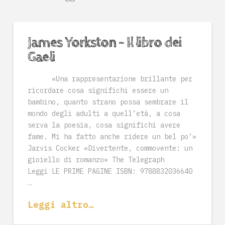
James Yorkston – Il libro dei
Gaeli
«Una rappresentazione brillante per
ricordare cosa significhi essere un
bambino, quanto strano possa sembrare il
mondo degli adulti a quell’età, a cosa
serva la poesia, cosa significhi avere
fame. Mi ha fatto anche ridere un bel po’»
Jarvis Cocker «Divertente, commovente: un
gioiello di romanzo» The Telegraph
Leggi LE PRIME PAGINE ISBN: 9788832036640
…
Leggi altro…