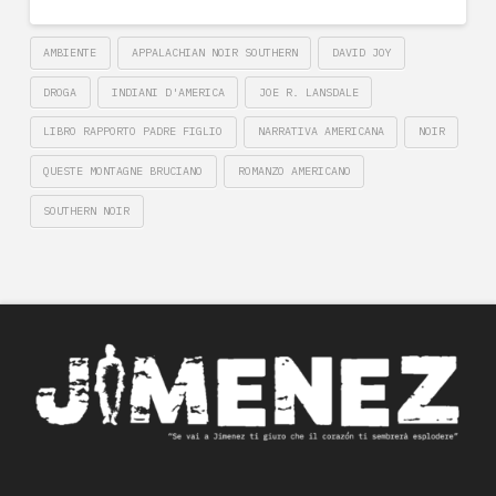
AMBIENTE
APPALACHIAN NOIR SOUTHERN
DAVID JOY
DROGA
INDIANI D'AMERICA
JOE R. LANSDALE
LIBRO RAPPORTO PADRE FIGLIO
NARRATIVA AMERICANA
NOIR
QUESTE MONTAGNE BRUCIANO
ROMANZO AMERICANO
SOUTHERN NOIR