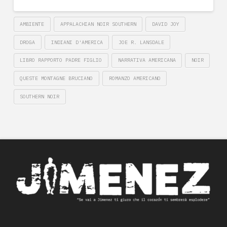
AMBIENTE
APPALACHIAN NOIR SOUTHERN
DAVID JOY
DROGA
INDIANI D'AMERICA
JOE R. LANSDALE
LIBRO RAPPORTO PADRE FIGLIO
NARRATIVA AMERICANA
NOIR
QUESTE MONTAGNE BRUCIANO
ROMANZO AMERICANO
SOUTHERN NOIR