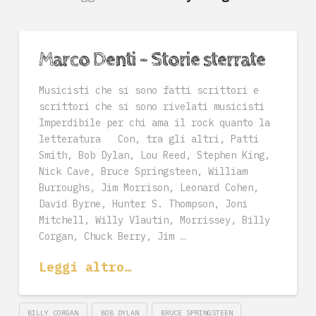
Marco Denti – Storie sterrate
Musicisti che si sono fatti scrittori e
scrittori che si sono rivelati musicisti
Imperdibile per chi ama il rock quanto la
letteratura Con, tra gli altri, Patti
Smith, Bob Dylan, Lou Reed, Stephen King,
Nick Cave, Bruce Springsteen, William
Burroughs, Jim Morrison, Leonard Cohen,
David Byrne, Hunter S. Thompson, Joni
Mitchell, Willy Vlautin, Morrissey, Billy
Corgan, Chuck Berry, Jim …
Leggi altro…
BILLY CORGAN
BOB DYLAN
BRUCE SPRINGSTEEN