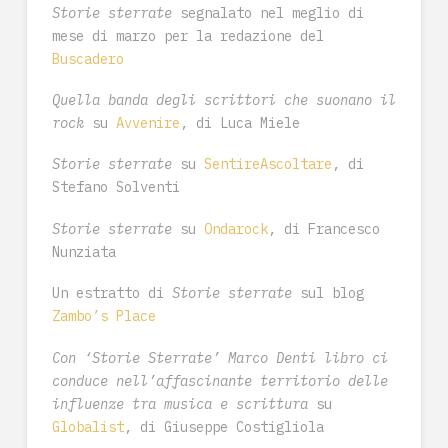
Storie sterrate
segnalato nel meglio di
mese di marzo per la redazione del
Buscadero
Quella banda degli scrittori che suonano il
rock
su
Avvenire
, di Luca Miele
Storie sterrate
su
SentireAscoltare
, di
Stefano Solventi
Storie sterrate
su
Ondarock
, di Francesco
Nunziata
Un estratto di
Storie sterrate
sul blog
Zambo’s Place
Con ‘Storie Sterrate’ Marco Denti libro ci
conduce nell’affascinante territorio delle
influenze tra musica e scrittura
su
Globalist
, di Giuseppe Costigliola