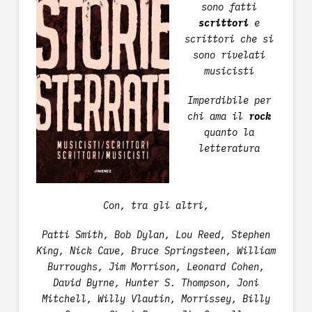
sono fatti
scrittori
e
scrittori che si
sono rivelati
musicisti
Imperdibile per
chi ama il
rock
quanto la
letteratura
Con, tra gli altri,
Patti Smith, Bob Dylan, Lou Reed, Stephen
King, Nick Cave, Bruce Springsteen, William
Burroughs, Jim Morrison, Leonard Cohen,
David Byrne, Hunter S. Thompson, Joni
Mitchell, Willy Vlautin, Morrissey, Billy