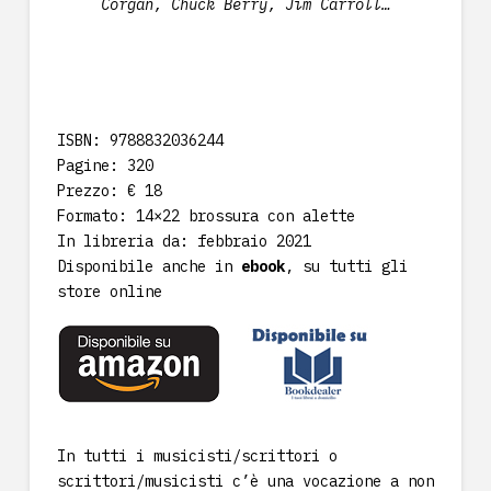
Corgan, Chuck Berry, Jim Carroll…
ISBN: 9788832036244
Pagine: 320
Prezzo: € 18
Formato: 14×22 brossura con alette
In libreria da: febbraio 2021
Disponibile anche in
ebook
, su tutti gli
store online
In tutti i musicisti/scrittori o
scrittori/musicisti c’è una vocazione a non