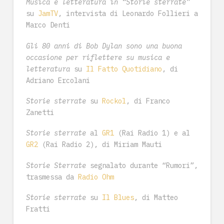
Musica e letteratura in “Storie sterrate”
su
JamTV
, intervista di Leonardo Follieri a
Marco Denti
Gli 80 anni di Bob Dylan sono una buona
occasione per riflettere su musica e
letteratura
su
Il Fatto Quotidiano
, di
Adriano Ercolani
Storie sterrate
su
Rockol
, di Franco
Zanetti
Storie sterrate
al
GR1
(Rai Radio 1) e al
GR2
(Rai Radio 2), di Miriam Mauti
Storie Sterrate
segnalato durante “Rumori”,
trasmessa da
Radio Ohm
Storie sterrate
su
Il Blues
, di Matteo
Fratti