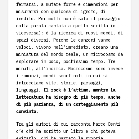
fermarsi, a mutare forme e dimensioni per
misurarsi con qualcosa di ignoto, di
inedito. Per molti non è solo il passaggio
dalla parola cantata a quella scritta (o
viceversa): è la ricerca di nuovi mondi, di
spazi diversi. Perché le canzoni vanno
veloci, vivono nell’immediato, creano una
miniatura del mondo reale, un microcosmo da
esplorare in poco, pochissimo tempo. Tre
minuti, all’incirca. Macrocosmi sono invece
i romanzi, mondi sconfinati in cui si
intrecciano vite, storie, paesaggi,
linguaggi.
Il rock è l’attimo, mentre la
letteratura ha bisogno di più tempo, anche
di più pazienza, di un corteggiamento più
convinto
.
Tra gli autori di cui racconta Marco Denti
c’è chi ha scritto un libro e chi poteva
evitarlo, chi ha narrato la propria