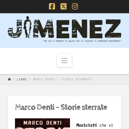
Facebook
X
Instagram
Navigazione
>
LIBRI
>
MARCO DENTI – STORIE STERRATE
Marco Denti – Storie sterrate
Musicisti
che si