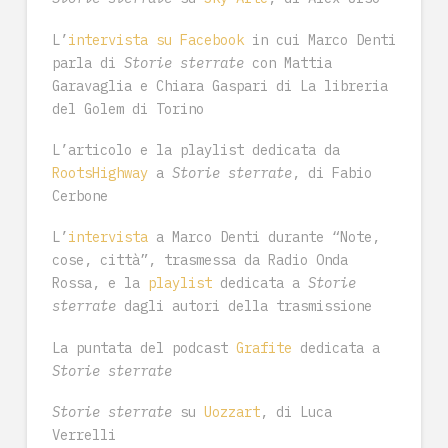
L’
intervista su Facebook
in cui Marco Denti
parla di
Storie sterrate
con Mattia
Garavaglia e Chiara Gaspari di La libreria
del Golem di Torino
L’articolo e la playlist dedicata da
RootsHighway
a
Storie sterrate
, di Fabio
Cerbone
L’
intervista
a Marco Denti durante “Note,
cose, città”, trasmessa da Radio Onda
Rossa, e la
playlist
dedicata a
Storie
sterrate
dagli autori della trasmissione
La puntata del podcast
Grafite
dedicata a
Storie sterrate
Storie sterrate
su
Uozzart
, di Luca
Verrelli