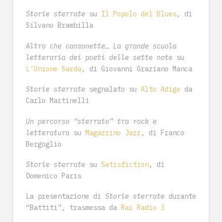
Storie sterrate
su
Il Popolo del Blues
, di
Silvano Brambilla
Altro che canzonette… La grande scuola
letteraria dei poeti delle sette note
su
L’Unione Sarda
, di Giovanni Graziano Manca
Storie sterrate
segnalato su
Alto Adige
da
Carlo Martinelli
Un percorso “sterrato” tra rock e
letteratura
su
Magazzino Jazz
, di Franco
Bergoglio
Storie sterrate
su
Satisfiction
, di
Domenico Paris
La presentazione di
Storie sterrate
durante
“Battiti”, trasmessa da
Rai Radio 3