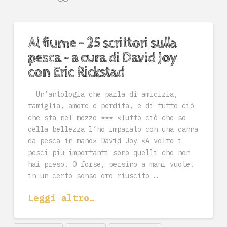
Al fiume – 25 scrittori sulla
pesca – a cura di David Joy
con Eric Rickstad
Un’antologia che parla di amicizia,
famiglia, amore e perdita, e di tutto ciò
che sta nel mezzo *** «Tutto ciò che so
della bellezza l’ho imparato con una canna
da pesca in mano» David Joy «A volte i
pesci più importanti sono quelli che non
hai preso. O forse, persino a mani vuote,
in un certo senso ero riuscito …
Leggi altro…