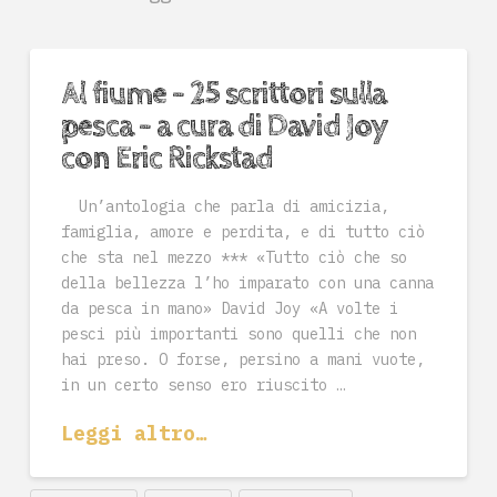
Al fiume – 25 scrittori sulla
pesca – a cura di David Joy
con Eric Rickstad
Un’antologia che parla di amicizia,
famiglia, amore e perdita, e di tutto ciò
che sta nel mezzo *** «Tutto ciò che so
della bellezza l’ho imparato con una canna
da pesca in mano» David Joy «A volte i
pesci più importanti sono quelli che non
hai preso. O forse, persino a mani vuote,
in un certo senso ero riuscito …
Leggi altro…