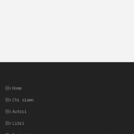
Home
Chi siamo
Autori
Libri