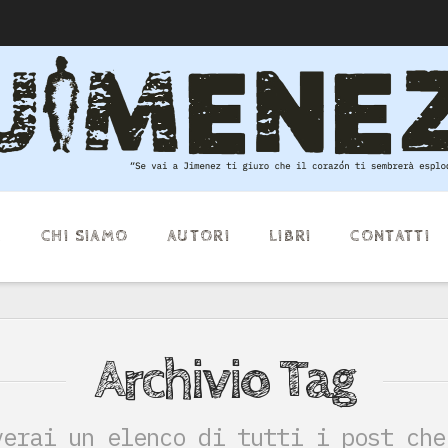
E
CHI SIAMO
AUTORI
LIBRI
CONTATTI
Archivio Tag
verai un elenco di tutti i post che