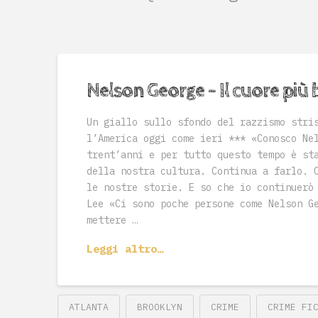
Nelson George – Il cuore più 
Un giallo sullo sfondo del razzismo stri
l’America oggi come ieri *** «Conosco Ne
trent’anni e per tutto questo tempo è st
della nostra cultura. Continua a farlo. 
le nostre storie. E so che io continuerò
Lee «Ci sono poche persone come Nelson G
mettere …
Leggi altro…
ATLANTA
BROOKLYN
CRIME
CRIME FI