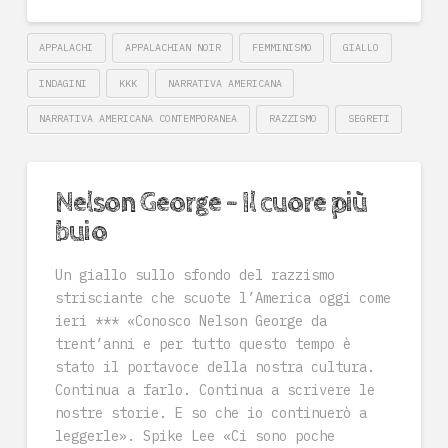
APPALACHI
APPALACHIAN NOIR
FEMMINISMO
GIALLO
INDAGINI
KKK
NARRATIVA AMERICANA
NARRATIVA AMERICANA CONTEMPORANEA
RAZZISMO
SEGRETI
Nelson George – Il cuore più
buio
Un giallo sullo sfondo del razzismo
strisciante che scuote l’America oggi come
ieri *** «Conosco Nelson George da
trent’anni e per tutto questo tempo è
stato il portavoce della nostra cultura.
Continua a farlo. Continua a scrivere le
nostre storie. E so che io continuerò a
leggerle». Spike Lee «Ci sono poche