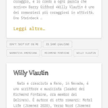
coraggio, e io credo a ogni parola che
scrive» Barry Gifford «Willy Vlautin è uno
dei romanzieri più coraggiosi in attività.
Uno Steinbeck …
Leggi altro…
DON'T SKIP OUT ON ME
IO SARÒ QUALCUNO
NARRATIVA AMERICANA
RICHMOND FONTAINE
WILLY VLAUTIN
Willy Vlautin
Nato e cresciuto a Reno, in Nevada, è
uno scrittore e musicista (leader dei
Richmond Fontaine, ora membro dei
Delines). È autore di otto romanzi: Motel
Life (Jimenez 2020), Verso Nord (Jimenez