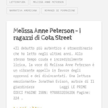
LETTERATURA
MELISSA ANNE PETERSON
NARRATIVA AMERICANA
ROMANZO DI FORMAZIONE
Melissa Anne Peterson – I
ragazzi di Cota Street
«Il debutto più autentico e straordinario
che ho letto negli ultimi anni. Allo
stesso tempo cruda e incredibilmente
lirica, la voce di Melissa Anne Peterson è
un vibrante appello in favore degli
oppressi e dei disincantati. Una lettura
emozionante» Jonathan Evison, autore di Il
giardiniere Leggi LE PRIME
DIECI PAGINE ISBN: 9788832036206 Pagine:
224 …