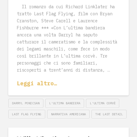
Il romanzo da cui Richard Linklater ha
tratto Last Flag Flying, film con Bryan
Cranston, Steve Carell e Laurence
Fishburne *** «Con L’ultima bandiera
ancora una volta Darryl ha saputo
catturare il cameratismo e la complessità
dei legami maschili, come fece in modo
così brillante in L’ultima corvè. Tre
personaggi che ci sono familiari,
riscoperti a trent’anni di distanza, …
Leggi altro…
DARRYL PONICSAN
L'ULTIMA BANDIERA
L'ULTIMA CORVÈ
LAST FLAG FLYING
NARRATIVA AMERICANA
THE LAST DETAIL