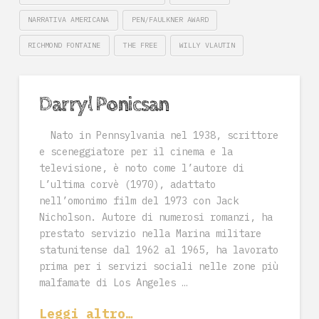
NARRATIVA AMERICANA
PEN/FAULKNER AWARD
RICHMOND FONTAINE
THE FREE
WILLY VLAUTIN
Darryl Ponicsan
Nato in Pennsylvania nel 1938, scrittore
e sceneggiatore per il cinema e la
televisione, è noto come l’autore di
L’ultima corvè (1970), adattato
nell’omonimo film del 1973 con Jack
Nicholson. Autore di numerosi romanzi, ha
prestato servizio nella Marina militare
statunitense dal 1962 al 1965, ha lavorato
prima per i servizi sociali nelle zone più
malfamate di Los Angeles …
Leggi altro…