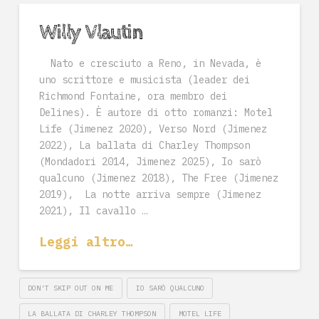
Willy Vlautin
Nato e cresciuto a Reno, in Nevada, è
uno scrittore e musicista (leader dei
Richmond Fontaine, ora membro dei
Delines). È autore di otto romanzi: Motel
Life (Jimenez 2020), Verso Nord (Jimenez
2022), La ballata di Charley Thompson
(Mondadori 2014, Jimenez 2025), Io sarò
qualcuno (Jimenez 2018), The Free (Jimenez
2019), La notte arriva sempre (Jimenez
2021), Il cavallo …
Leggi altro…
DON'T SKIP OUT ON ME
IO SARÒ QUALCUNO
LA BALLATA DI CHARLEY THOMPSON
MOTEL LIFE