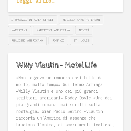
Leggi altro…
I RAGAZZI DI COTA STREET
MELISSA ANNE PETERSON
NARRATIVA
NARRATIVA AMERICANA
NOVITÀ
REALISMO AMERICANO
ROMANZO
ST. LOUIS
Willy Vlautin – Motel Life
«Non leggevo un romanzo così bello da
molto, molto tempo» Guillermo Arriaga
«Willy Vlautin è uno dei più grandi
scrittori americani» Roddy Doyle «Uno dei
più grandi romanzi mai scritti sulla
nostalgia» Gian Paolo Serino «Vlautin
racconta un’America di assenze che
bruciano l’anima, di smarrimenti inattesi,